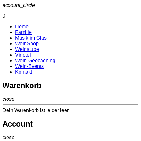
account_circle
0
Home
Familie
Musik im Glas
WeinShop
Weinstube
Vinotel
Wein-Geocaching
Wein-Events
Kontakt
Warenkorb
close
Dein Warenkorb ist leider leer.
Account
close