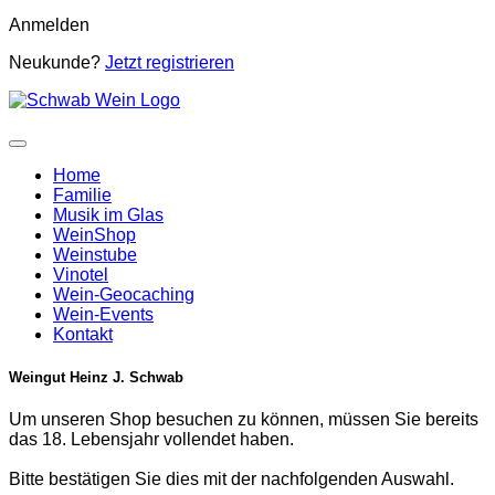
Anmelden
Neukunde?
Jetzt registrieren
Home
Familie
Musik im Glas
WeinShop
Weinstube
Vinotel
Wein-Geocaching
Wein-Events
Kontakt
Weingut Heinz J. Schwab
Um unseren Shop besuchen zu können, müssen Sie bereits
das 18. Lebensjahr vollendet haben.
Bitte bestätigen Sie dies mit der nachfolgenden Auswahl.