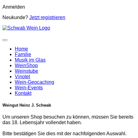
Anmelden
Neukunde?
Jetzt registrieren
Home
Familie
Musik im Glas
WeinShop
Weinstube
Vinotel
Wein-Geocaching
Wein-Events
Kontakt
Weingut Heinz J. Schwab
Um unseren Shop besuchen zu können, müssen Sie bereits
das 18. Lebensjahr vollendet haben.
Bitte bestätigen Sie dies mit der nachfolgenden Auswahl.