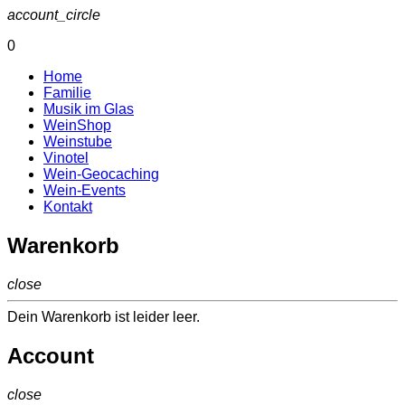
account_circle
0
Home
Familie
Musik im Glas
WeinShop
Weinstube
Vinotel
Wein-Geocaching
Wein-Events
Kontakt
Warenkorb
close
Dein Warenkorb ist leider leer.
Account
close