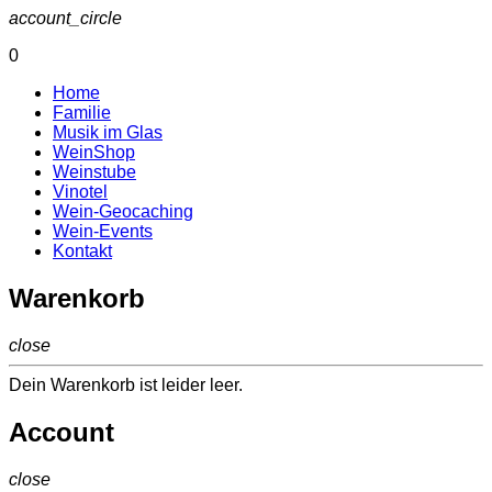
account_circle
0
Home
Familie
Musik im Glas
WeinShop
Weinstube
Vinotel
Wein-Geocaching
Wein-Events
Kontakt
Warenkorb
close
Dein Warenkorb ist leider leer.
Account
close