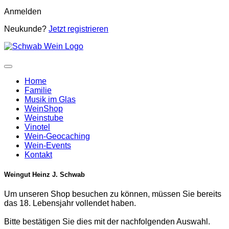
Anmelden
Neukunde?
Jetzt registrieren
Home
Familie
Musik im Glas
WeinShop
Weinstube
Vinotel
Wein-Geocaching
Wein-Events
Kontakt
Weingut Heinz J. Schwab
Um unseren Shop besuchen zu können, müssen Sie bereits
das 18. Lebensjahr vollendet haben.
Bitte bestätigen Sie dies mit der nachfolgenden Auswahl.