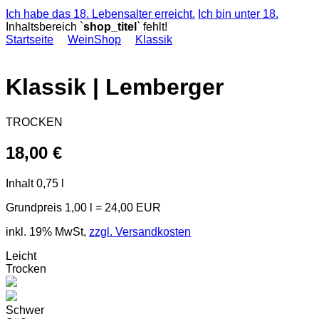
Ich habe das 18. Lebensalter erreicht.
Ich bin unter 18.
Inhaltsbereich `
shop_titel
` fehlt!
Startseite
WeinShop
Klassik
Klassik
|
Lemberger
TROCKEN
18,00 €
Inhalt
0,75 l
Grundpreis
1,00 l = 24,00 EUR
inkl. 19% MwSt,
zzgl. Versandkosten
Leicht
Trocken
Schwer