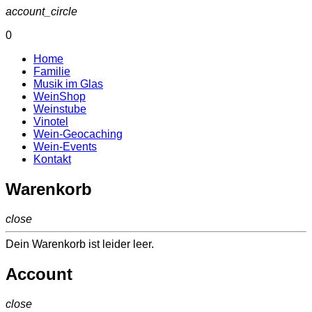
account_circle
0
Home
Familie
Musik im Glas
WeinShop
Weinstube
Vinotel
Wein-Geocaching
Wein-Events
Kontakt
Warenkorb
close
Dein Warenkorb ist leider leer.
Account
close