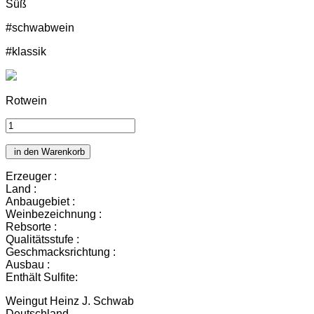
Süß
#schwabwein
#klassik
Rotwein
in den Warenkorb
Erzeuger :
Land :
Anbaugebiet :
Weinbezeichnung :
Rebsorte :
Qualitätsstufe :
Geschmacksrichtung :
Ausbau :
Enthält Sulfite:
Weingut Heinz J. Schwab
Deutschland