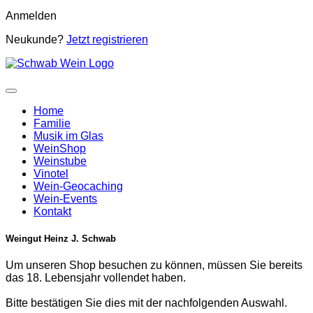
Anmelden
Neukunde?
Jetzt registrieren
Home
Familie
Musik im Glas
WeinShop
Weinstube
Vinotel
Wein-Geocaching
Wein-Events
Kontakt
Weingut Heinz J. Schwab
Um unseren Shop besuchen zu können, müssen Sie bereits
das 18. Lebensjahr vollendet haben.
Bitte bestätigen Sie dies mit der nachfolgenden Auswahl.