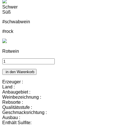
Schwer
Süß
#schwabwein
#rock
Rotwein
in den Warenkorb
Erzeuger :
Land :
Anbaugebiet :
Weinbezeichnung :
Rebsorte :
Qualitätsstufe :
Geschmacksrichtung :
Ausbau :
Enthält Sulfite: