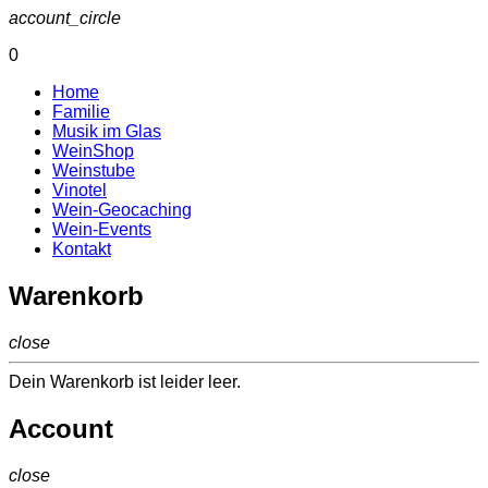
account_circle
0
Home
Familie
Musik im Glas
WeinShop
Weinstube
Vinotel
Wein-Geocaching
Wein-Events
Kontakt
Warenkorb
close
Dein Warenkorb ist leider leer.
Account
close