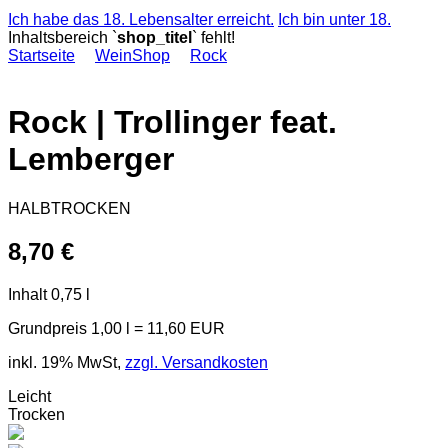
Ich habe das 18. Lebensalter erreicht.
Ich bin unter 18.
Inhaltsbereich `
shop_titel
` fehlt!
Startseite
WeinShop
Rock
Rock
|
Trollinger feat.
Lemberger
HALBTROCKEN
8,70 €
Inhalt
0,75 l
Grundpreis
1,00 l = 11,60 EUR
inkl. 19% MwSt,
zzgl. Versandkosten
Leicht
Trocken