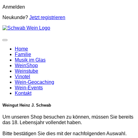
Anmelden
Neukunde?
Jetzt registrieren
Home
Familie
Musik im Glas
WeinShop
Weinstube
Vinotel
Wein-Geocaching
Wein-Events
Kontakt
Weingut Heinz J. Schwab
Um unseren Shop besuchen zu können, müssen Sie bereits
das 18. Lebensjahr vollendet haben.
Bitte bestätigen Sie dies mit der nachfolgenden Auswahl.