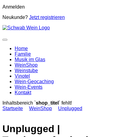
Anmelden
Neukunde?
Jetzt registrieren
Home
Familie
Musik im Glas
WeinShop
Weinstube
Vinotel
Wein-Geocaching
Wein-Events
Kontakt
Inhaltsbereich `
shop_titel
` fehlt!
Startseite
WeinShop
Unplugged
Unplugged |