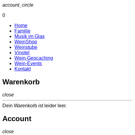
account_circle
0
Home
Familie
Musik im Glas
WeinShop
Weinstube
Vinotel
Wein-Geocaching
Wein-Events
Kontakt
Warenkorb
close
Dein Warenkorb ist leider leer.
Account
close