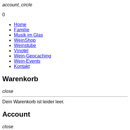
account_circle
0
Home
Familie
Musik im Glas
WeinShop
Weinstube
Vinotel
Wein-Geocaching
Wein-Events
Kontakt
Warenkorb
close
Dein Warenkorb ist leider leer.
Account
close