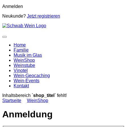
Anmelden
Neukunde?
Jetzt registrieren
Home
Familie
Musik im Glas
WeinShop
Weinstube
Vinotel
Wein-Geocaching
Wein-Events
Kontakt
Inhaltsbereich `
shop_titel
` fehlt!
Startseite
WeinShop
Anmeldung