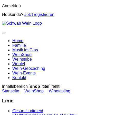
Anmelden
Neukunde?
Jetzt registrieren
Home
Familie
Musik im Glas
WeinShop
Weinstube
Vinotel
Wein-Geocaching
Wein-Events
Kontakt
Inhaltsbereich `
shop_titel
` fehlt!
Startseite
WeinShop
Winetasting
Linie
Gesamtsortiment