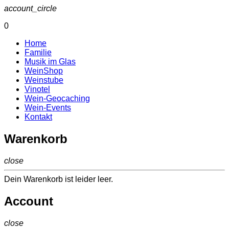
account_circle
0
Home
Familie
Musik im Glas
WeinShop
Weinstube
Vinotel
Wein-Geocaching
Wein-Events
Kontakt
Warenkorb
close
Dein Warenkorb ist leider leer.
Account
close